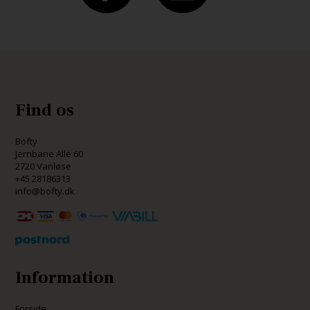
Find os
Bofty
Jernbane Allé 60
2720 Vanløse
+45 28186313
info@bofty.dk
Information
Forside