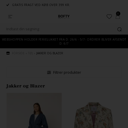
GRATIS FRAGT VED KØB OVER 399 KR.
0
WEBSHOPPEN HOLDER FERIELUKKET FRA D. 26/6 - 5/7- ORDRER BLIVER AFSENDT
D. 6/7
FORSIDE
»
TØJ
»
JAKKER OG BLAZER
Filtrer produkter
Jakker og Blazer