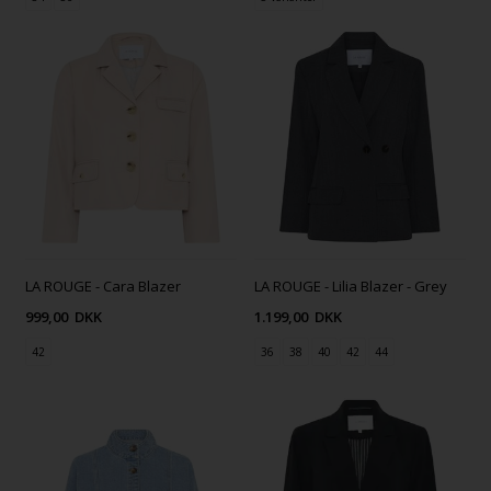
LA ROUGE - Cara Blazer
LA ROUGE - Lilia Blazer - Grey
999,00
DKK
1.199,00
DKK
42
36
38
40
42
44