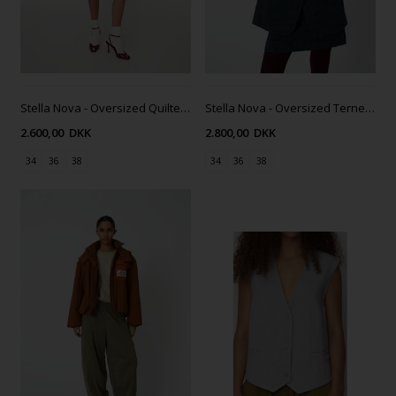
Stella Nova - Oversized Quiltet Sømandsfrakke - Lovely Blue
Stella Nova - Oversized Ternet Uld Blazer - Blue Checks
2.600,00
DKK
2.800,00
DKK
34
36
38
34
36
38