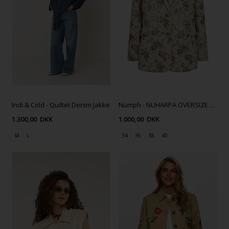
Indi & Cold - Quiltet Denim Jakke
Nümph - NUHARPA OVERSIZE BLAZER
1.300,00
DKK
1.000,00
DKK
M
L
34
36
38
40