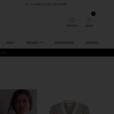
14 DAGES FULD RETURRET
0
FAVORIT
KURV
SALE
BRANDS
MUNKHOLM
UDSALG
 6/7