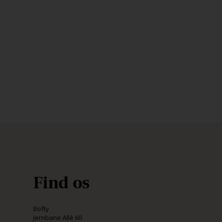
Find os
Bofty
Jernbane Allé 60