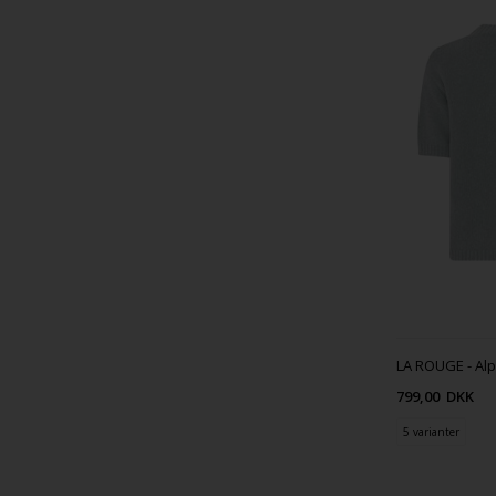
LA ROUGE - Alp
799,00
DKK
5 varianter