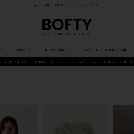
GRATIS FRAGT VED KØB OVER 399 KR.
R
TASKER
ACCESSORIES
ANSIGT OG KROPSPLEJE
SHOPPEN HOLDER FERIELUKKET FRA D. 26/6 - 5/7- ORDRER BLIVER AFSENDT D.