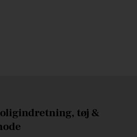
oligindretning, tøj &
ode